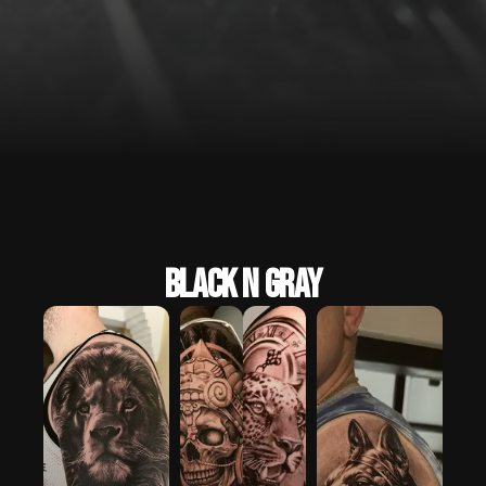
Black N Gray