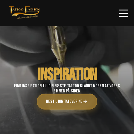
Inspiration
Find Inspiration til din næste Tattoo blandt nogen af vores
emner på siden
Bestil din tatovering