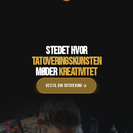
Stedet hvor
tatoveringskunsten
møder
kreativitet
Bestil din tatovering